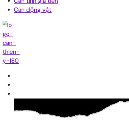
Cân tính giá tiền
Cân động vật
Home
Giới thiệu
Sản Phẩm