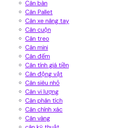
Cân bàn
Cân Pallet
Cân xe nâng tay
Cân cuộn
Cân treo
Cân mini
Cân đếm
Cân tính giá tiền
Cân động vật
Cân siêu nhỏ
Cân vi lượng
Cân phân tích
Cân chính xác
Cân vàng
cân kỹ thuật