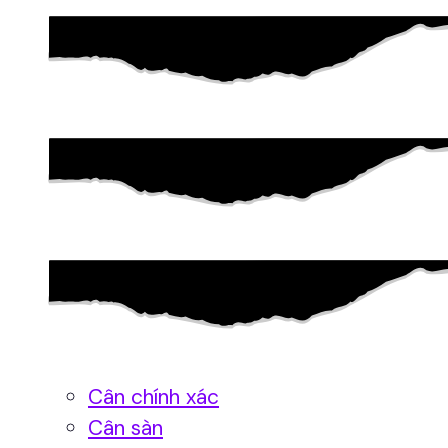
Cân chính xác
Cân sàn