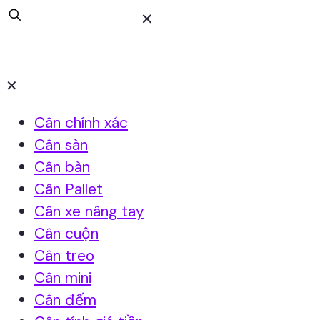
✕
✕
Cân chính xác
Cân sàn
Cân bàn
Cân Pallet
Cân xe nâng tay
Cân cuộn
Cân treo
Cân mini
Cân đếm