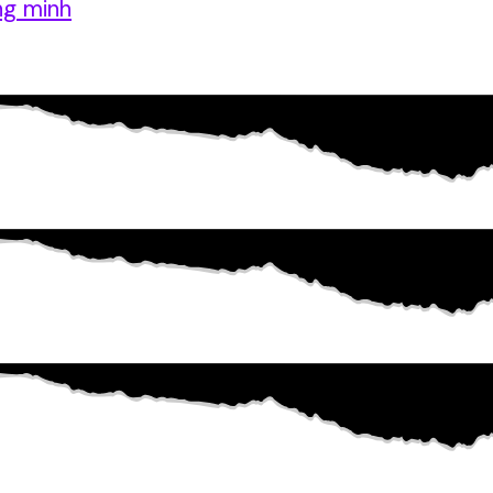
ng minh