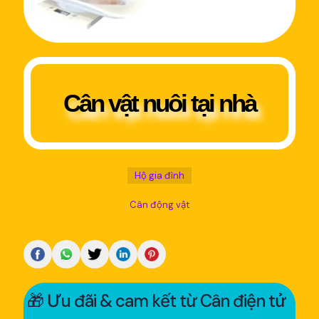
Cân vật nuôi tại nhà
Hộ gia đình
Cân động vật
🎁 Ưu đãi & cam kết từ Cân điện tử