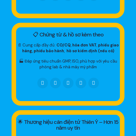
📋 Chứng từ & hồ sơ kèm theo
📄 Cung cấp đầy đủ:
CO/CQ
,
hóa đơn VAT
,
phiếu giao
hàng, phiếu bảo hành
,
hồ sơ kiểm định (nếu có)
🏭 Đáp ứng tiêu chuẩn GMP, ISO, phù hợp với yêu cầu
phòng lab & nhà máy mỹ phẩm
🌟 Thương hiệu cân điện tử Thiên Ý – Hơn 15
năm uy tín