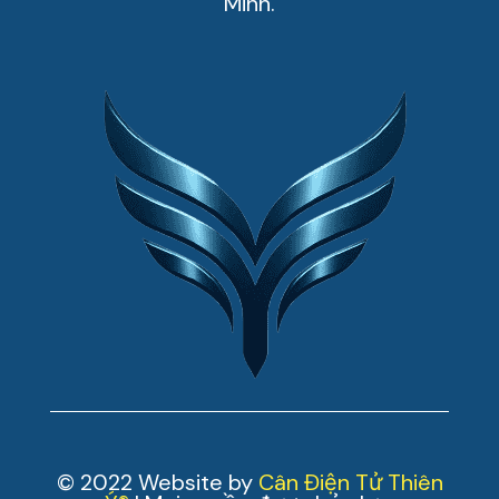
Minh.
© 2022 Website by
Cân Điện Tử Thiên