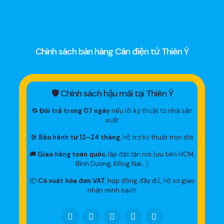
Chính sách bán hàng Cân điện tử Thiên Ý
🛡 Chính sách hậu mãi tại Thiên Ý
🔁
Đổi trả trong 07 ngày
nếu lỗi kỹ thuật từ nhà sản
xuất
🛠
Bảo hành từ 12–24 tháng
, hỗ trợ kỹ thuật trọn đời
🚚
Giao hàng toàn quốc
, lắp đặt tận nơi (ưu tiên HCM,
Bình Dương, Đồng Nai…)
📦
Có xuất hóa đơn VAT
, hợp đồng đầy đủ, hồ sơ giao
nhận minh bạch