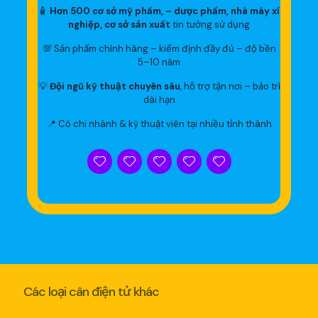
🧴
Hơn 500 cơ sở mỹ phẩm, – dược phẩm, nhà máy xí
nghiệp, cơ sở sản xuất
tin tưởng sử dụng
💯 Sản phẩm chính hãng – kiểm định đầy đủ – độ bền
5–10 năm
💡
Đội ngũ kỹ thuật chuyên sâu
, hỗ trợ tận nơi – bảo trì
dài hạn
📍 Có chi nhánh & kỹ thuật viên tại nhiều tỉnh thành
Các loại cân điện tử khác