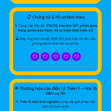
📋 Chứng từ & hồ sơ kèm theo
📄 Cung cấp đầy đủ:
CO/CQ
,
hóa đơn VAT
,
phiếu giao
hàng, phiếu bảo hành
,
hồ sơ kiểm định (nếu có)
🏭 Đáp ứng tiêu chuẩn GMP, ISO, phù hợp với yêu cầu
phòng lab & nhà máy mỹ phẩm
🌟 Thương hiệu cân điện tử Thiên Ý – Hơn 15
năm uy tín
🔧
Trên 15 năm kinh nghiệm
cung cấp giải pháp cân
điện tử toàn quốc