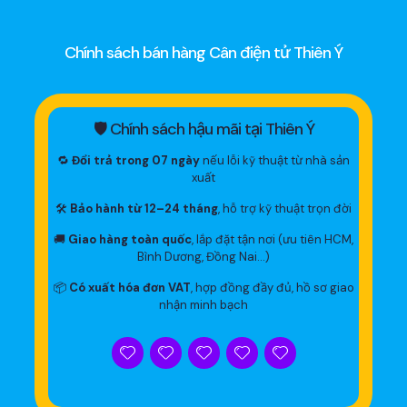
Chính sách bán hàng Cân điện tử Thiên Ý
🛡 Chính sách hậu mãi tại Thiên Ý
🔁
Đổi trả trong 07 ngày
nếu lỗi kỹ thuật từ nhà sản
xuất
🛠
Bảo hành từ 12–24 tháng
, hỗ trợ kỹ thuật trọn đời
🚚
Giao hàng toàn quốc
, lắp đặt tận nơi (ưu tiên HCM,
Bình Dương, Đồng Nai…)
📦
Có xuất hóa đơn VAT
, hợp đồng đầy đủ, hồ sơ giao
nhận minh bạch