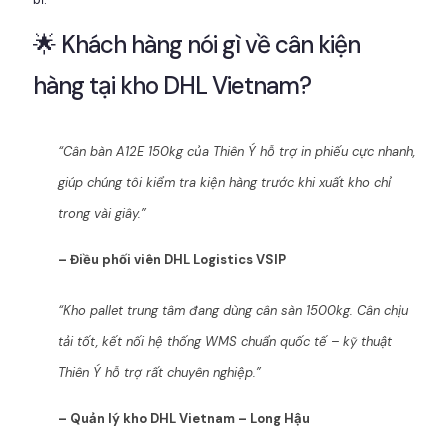
🌟 Khách hàng nói gì về cân kiện
hàng tại kho DHL Vietnam?
“Cân bàn A12E 150kg của Thiên Ý hỗ trợ in phiếu cực nhanh,
giúp chúng tôi kiểm tra kiện hàng trước khi xuất kho chỉ
trong vài giây.”
– Điều phối viên DHL Logistics VSIP
“Kho pallet trung tâm đang dùng cân sàn 1500kg. Cân chịu
tải tốt, kết nối hệ thống WMS chuẩn quốc tế – kỹ thuật
Thiên Ý hỗ trợ rất chuyên nghiệp.”
– Quản lý kho DHL Vietnam – Long Hậu