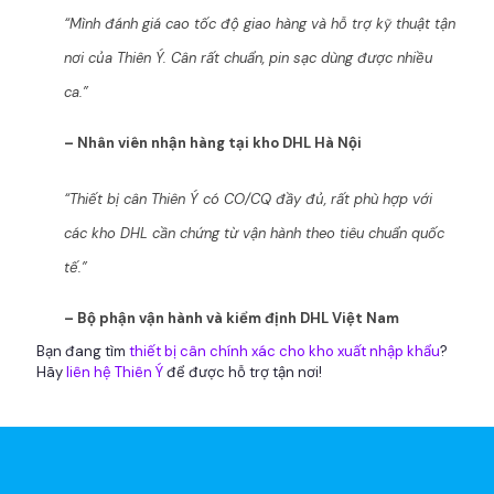
“Mình đánh giá cao tốc độ giao hàng và hỗ trợ kỹ thuật tận
nơi của Thiên Ý. Cân rất chuẩn, pin sạc dùng được nhiều
ca.”
– Nhân viên nhận hàng tại kho DHL Hà Nội
“Thiết bị cân Thiên Ý có CO/CQ đầy đủ, rất phù hợp với
các kho DHL cần chứng từ vận hành theo tiêu chuẩn quốc
tế.”
– Bộ phận vận hành và kiểm định DHL Việt Nam
Bạn đang tìm
thiết bị cân chính xác cho kho xuất nhập khẩu
?
Hãy
liên hệ Thiên Ý
để được hỗ trợ tận nơi!