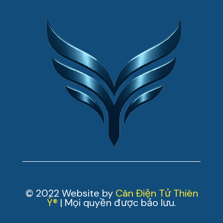
© 2022 Website by
Cân Điện Tử Thiên
Ý®
| Mọi quyền được bảo lưu.