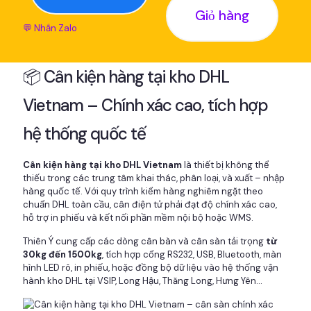
Giỏ hàng
💬 Nhắn Zalo
📦 Cân kiện hàng tại kho DHL
Vietnam – Chính xác cao, tích hợp
hệ thống quốc tế
Cân kiện hàng tại kho DHL Vietnam
là thiết bị không thể
thiếu trong các trung tâm khai thác, phân loại, và xuất – nhập
hàng quốc tế. Với quy trình kiểm hàng nghiêm ngặt theo
chuẩn DHL toàn cầu, cân điện tử phải đạt độ chính xác cao,
hỗ trợ in phiếu và kết nối phần mềm nội bộ hoặc WMS.
Thiên Ý cung cấp các dòng cân bàn và cân sàn tải trọng
từ
30kg đến 1500kg
, tích hợp cổng RS232, USB, Bluetooth, màn
hình LED rõ, in phiếu, hoặc đồng bộ dữ liệu vào hệ thống vận
hành kho DHL tại VSIP, Long Hậu, Thăng Long, Hưng Yên...