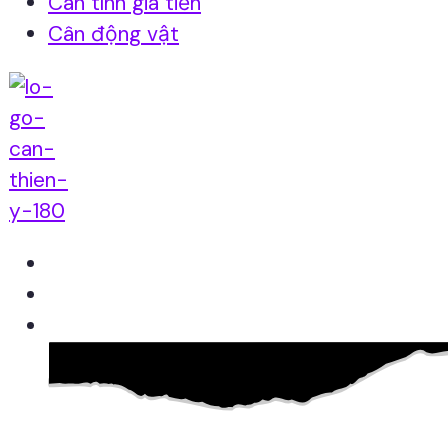
Cân tính giá tiền
Cân động vật
Home
Giới thiệu
Sản Phẩm