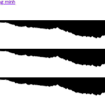
ng minh