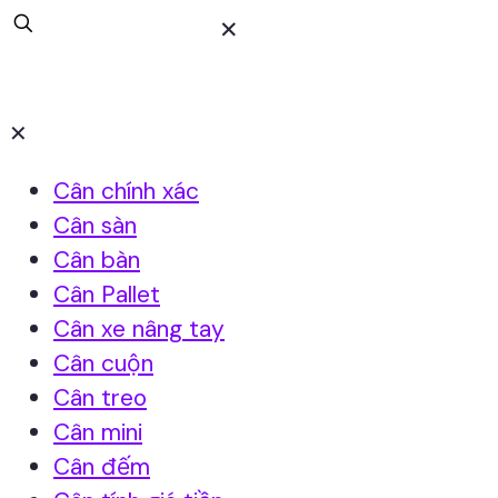
✕
✕
Cân chính xác
Cân sàn
Cân bàn
Cân Pallet
Cân xe nâng tay
Cân cuộn
Cân treo
Cân mini
Cân đếm