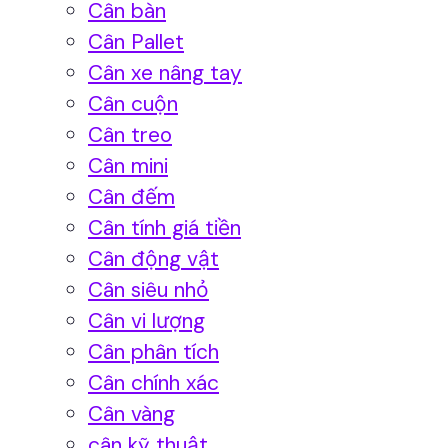
Cân bàn
Cân Pallet
Cân xe nâng tay
Cân cuộn
Cân treo
Cân mini
Cân đếm
Cân tính giá tiền
Cân động vật
Cân siêu nhỏ
Cân vi lượng
Cân phân tích
Cân chính xác
Cân vàng
cân kỹ thuật