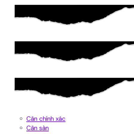
Cân chính xác
Cân sàn