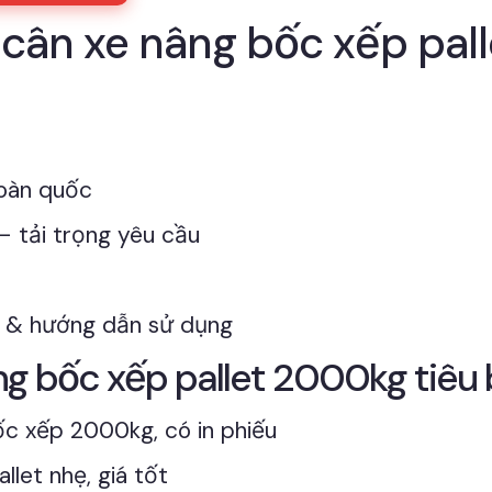
cân xe nâng bốc xếp pall
toàn quốc
 – tải trọng yêu cầu
ặt & hướng dẫn sử dụng
ng bốc xếp pallet 2000kg tiêu 
c xếp 2000kg, có in phiếu
let nhẹ, giá tốt