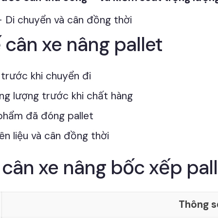
cân xe nâng pallet
trước khi chuyển đi
ng lượng trước khi chất hàng
hẩm đã đóng pallet
n liệu và cân đồng thời
t cân xe nâng bốc xếp pa
Thông s