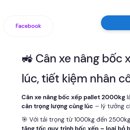
Facebook
🚜 Cân xe nâng bốc 
lúc, tiết kiệm nhân c
Cân xe nâng bốc xếp pallet 2000kg
l
cân trọng lượng cùng lúc
– lý tưởng c
🎯 Với tải trọng từ 1000kg đến 2500kg,
tăng tốc quy trình bốc xếp – loại bỏ