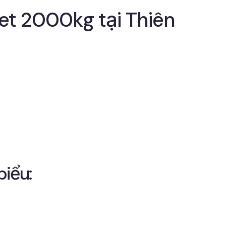
et 2000kg tại Thiên
biểu: