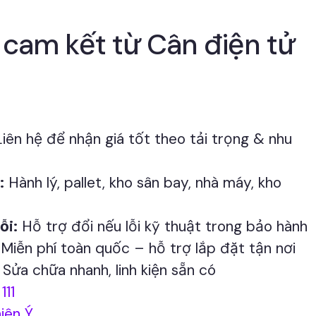
 cam kết từ Cân điện tử
iên hệ để nhận giá tốt theo tải trọng & nhu
:
Hành lý, pallet, kho sân bay, nhà máy, kho
ỗi:
Hỗ trợ đổi nếu lỗi kỹ thuật trong bảo hành
Miễn phí toàn quốc – hỗ trợ lắp đặt tận nơi
Sửa chữa nhanh, linh kiện sẵn có
111
iên Ý