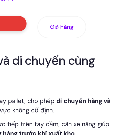
Giỏ hàng
và di chuyển cùng
tay pallet, cho phép
di chuyển hàng và
 vực không cố định.
ực tiếp trên tay cầm, cân xe nâng giúp
g hàng trước khi xuất kho
.