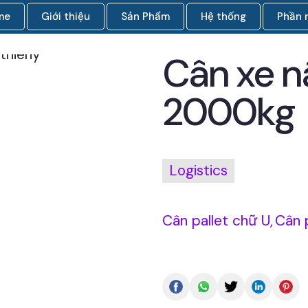
me
Giới thiệu
Sản Phẩm
Hệ thống
Phần
Cân xe n
2000kg
Logistics
Cân pallet chữ U
Cân p