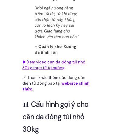
“Mỗi ngày đóng hàng
trăm túi da, từ khi dùng
cân điện tử này, không
còn lo lệch ký hay sai
đơn. Giao hàng cho
khách yên tâm hơn hẳn.”
– Quản lý kho, Xưởng
da Bình Tân
▶️ Xem video cân da đóng túi nhỏ
30kg thực tế tại xưởng
🔗 Tham khảo thêm các dòng cân
điện tử đóng bao tại
website chính
thức
.
📊 Cấu hình gợi ý cho
cân da đóng túi nhỏ
30kg