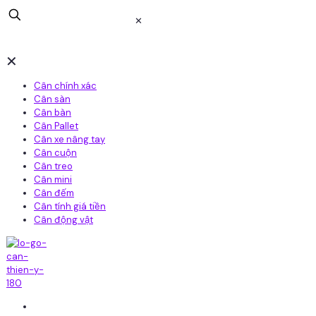
✕
✕
Cân chính xác
Cân sàn
Cân bàn
Cân Pallet
Cân xe nâng tay
Cân cuộn
Cân treo
Cân mini
Cân đếm
Cân tính giá tiền
Cân động vật
Home