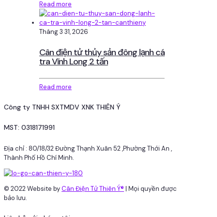
Read more
Tháng 3 31, 2026
Cân điện tử thủy sản đông lạnh cá
tra Vĩnh Long 2 tấn
Read more
Công ty TNHH SXTMDV XNK THIÊN Ý
MST: 0318171991
Địa chỉ : 80/18/32 Đường Thạnh Xuân 52 ,Phường Thới An ,
Thành Phố Hồ Chí Minh.
© 2022 Website by
Cân Điện Tử Thiên Ý®
| Mọi quyền được
bảo lưu.