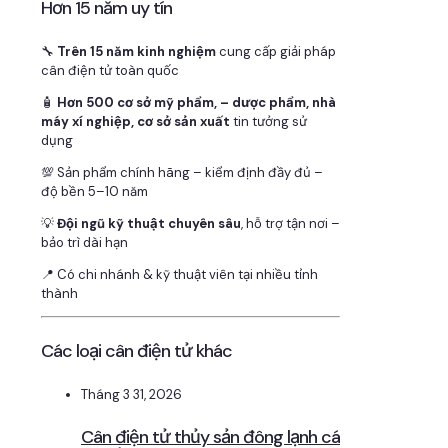
Hơn 15 năm uy tín
🔧
Trên 15 năm kinh nghiệm
cung cấp giải pháp
cân điện tử toàn quốc
🧴
Hơn 500 cơ sở mỹ phẩm, – dược phẩm, nhà
máy xí nghiệp, cơ sở sản xuất
tin tưởng sử
dụng
💯 Sản phẩm chính hãng – kiểm định đầy đủ –
độ bền 5–10 năm
💡
Đội ngũ kỹ thuật chuyên sâu
, hỗ trợ tận nơi –
bảo trì dài hạn
📍 Có chi nhánh & kỹ thuật viên tại nhiều tỉnh
thành
Các loại cân điện tử khác
Tháng 3 31, 2026
Cân điện tử thủy sản đông lạnh cá