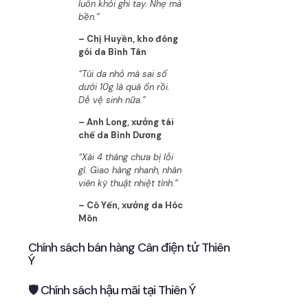
luôn khỏi ghi tay. Nhẹ mà
bền.”
– Chị Huyền, kho đóng
gói da Bình Tân
“Túi da nhỏ mà sai số
dưới 10g là quá ổn rồi.
Dễ vệ sinh nữa.”
– Anh Long, xưởng tái
chế da Bình Dương
“Xài 4 tháng chưa bị lỗi
gì. Giao hàng nhanh, nhân
viên kỹ thuật nhiệt tình.”
– Cô Yến, xưởng da Hóc
Môn
Chính sách bán hàng Cân điện tử Thiên
Ý
🛡 Chính sách hậu mãi tại Thiên Ý