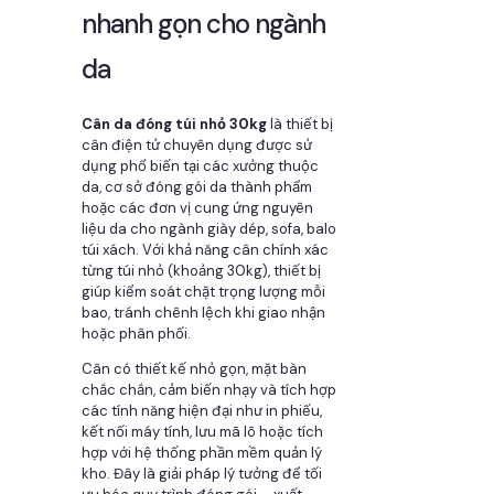
nhanh gọn cho ngành
da
Cân da đóng túi nhỏ 30kg
là thiết bị
cân điện tử chuyên dụng được sử
dụng phổ biến tại các xưởng thuộc
da, cơ sở đóng gói da thành phẩm
hoặc các đơn vị cung ứng nguyên
liệu da cho ngành giày dép, sofa, balo
túi xách. Với khả năng cân chính xác
từng túi nhỏ (khoảng 30kg), thiết bị
giúp kiểm soát chặt trọng lượng mỗi
bao, tránh chênh lệch khi giao nhận
hoặc phân phối.
Cân có thiết kế nhỏ gọn, mặt bàn
chắc chắn, cảm biến nhạy và tích hợp
các tính năng hiện đại như in phiếu,
kết nối máy tính, lưu mã lô hoặc tích
hợp với hệ thống phần mềm quản lý
kho. Đây là giải pháp lý tưởng để tối