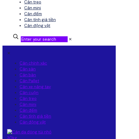
Cân treo
Cân mini
Cân đếm
Cân tính giá tiền
Cân động vật
✕
✕
Cân chính xác
Cân sàn
Cân bàn
Cân Pallet
Cân xe nâng tay
Cân cuộn
Cân treo
Cân mini
Cân đếm
Cân tính giá tiền
Cân động vật