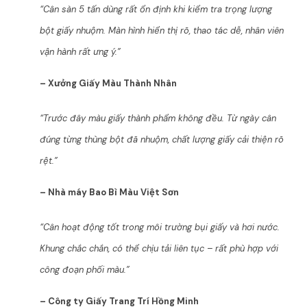
“Cân sàn 5 tấn dùng rất ổn định khi kiểm tra trọng lượng
bột giấy nhuộm. Màn hình hiển thị rõ, thao tác dễ, nhân viên
vận hành rất ưng ý.”
– Xưởng Giấy Màu Thành Nhân
“Trước đây màu giấy thành phẩm không đều. Từ ngày cân
đúng từng thùng bột đã nhuộm, chất lượng giấy cải thiện rõ
rệt.”
– Nhà máy Bao Bì Màu Việt Sơn
“Cân hoạt động tốt trong môi trường bụi giấy và hơi nước.
Khung chắc chắn, có thể chịu tải liên tục – rất phù hợp với
công đoạn phối màu.”
– Công ty Giấy Trang Trí Hồng Minh