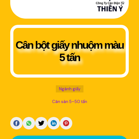
Cân bột giấy nhuộm màu
5 tấn
Ngành giấy
Cân sàn 5–50 tấn