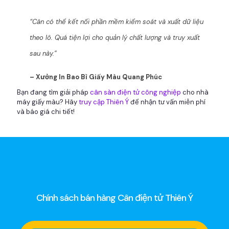
“Cân có thể kết nối phần mềm kiểm soát và xuất dữ liệu
theo lô. Quá tiện lợi cho quản lý chất lượng và truy xuất
sau này.”
– Xưởng In Bao Bì Giấy Màu Quang Phúc
Bạn đang tìm giải pháp
cân sàn điện tử công nghiệp
cho nhà
máy giấy màu? Hãy
truy cập Thiên Ý
để nhận tư vấn miễn phí
và báo giá chi tiết!
Chính sách bán hàng Cân điện tử Thiên Ý