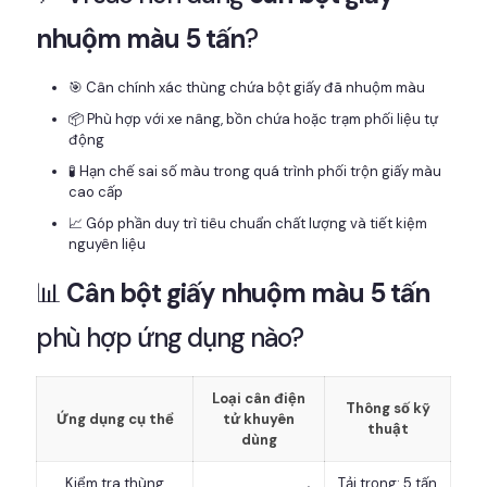
nhuộm màu 5 tấn
?
🎯 Cân chính xác thùng chứa bột giấy đã nhuộm màu
📦 Phù hợp với xe nâng, bồn chứa hoặc trạm phối liệu tự
động
🧪 Hạn chế sai số màu trong quá trình phối trộn giấy màu
cao cấp
📈 Góp phần duy trì tiêu chuẩn chất lượng và tiết kiệm
nguyên liệu
📊
Cân bột giấy nhuộm màu 5 tấn
phù hợp ứng dụng nào?
Loại cân điện
Thông số kỹ
Ứng dụng cụ thể
tử khuyên
thuật
dùng
Kiểm tra thùng
Tải trọng: 5 tấn