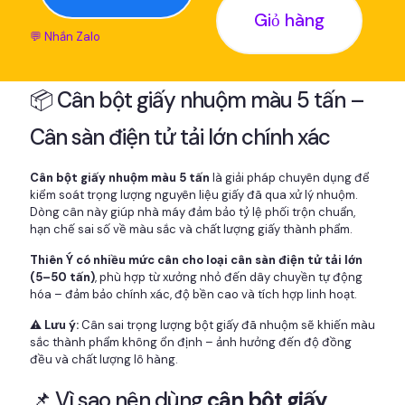
Giỏ hàng
💬 Nhắn Zalo
📦 Cân bột giấy nhuộm màu 5 tấn –
Cân sàn điện tử tải lớn chính xác
Cân bột giấy nhuộm màu 5 tấn
là giải pháp chuyên dụng để
kiểm soát trọng lượng nguyên liệu giấy đã qua xử lý nhuộm.
Dòng cân này giúp nhà máy đảm bảo tỷ lệ phối trộn chuẩn,
hạn chế sai số về màu sắc và chất lượng giấy thành phẩm.
Thiên Ý có nhiều mức cân cho loại cân sàn điện tử tải lớn
(5–50 tấn)
, phù hợp từ xưởng nhỏ đến dây chuyền tự động
hóa – đảm bảo chính xác, độ bền cao và tích hợp linh hoạt.
⚠️ Lưu ý:
Cân sai trọng lượng bột giấy đã nhuộm sẽ khiến màu
sắc thành phẩm không ổn định – ảnh hưởng đến độ đồng
đều và chất lượng lô hàng.
📌 Vì sao nên dùng
cân bột giấy