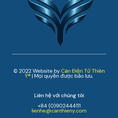
© 2022 Website by
Cân Điện Tử Thiên
Ý®
| Mọi quyền được bảo lưu.
Liên hệ với chúng tôi
+84 (0)902444111
lienhe@canthieny.com