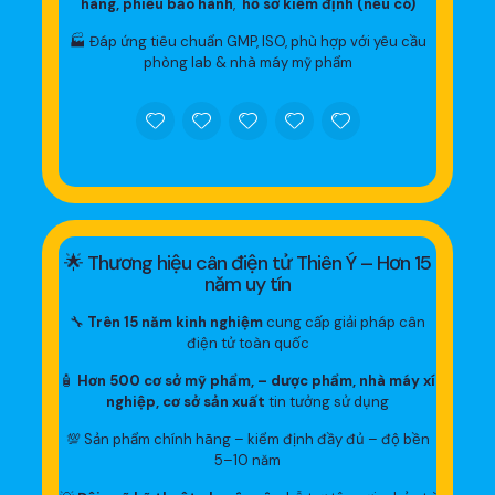
hàng, phiếu bảo hành
,
hồ sơ kiểm định (nếu có)
🏭 Đáp ứng tiêu chuẩn GMP, ISO, phù hợp với yêu cầu
phòng lab & nhà máy mỹ phẩm
🌟 Thương hiệu cân điện tử Thiên Ý – Hơn 15
năm uy tín
🔧
Trên 15 năm kinh nghiệm
cung cấp giải pháp cân
điện tử toàn quốc
🧴
Hơn 500 cơ sở mỹ phẩm, – dược phẩm, nhà máy xí
nghiệp, cơ sở sản xuất
tin tưởng sử dụng
💯 Sản phẩm chính hãng – kiểm định đầy đủ – độ bền
5–10 năm