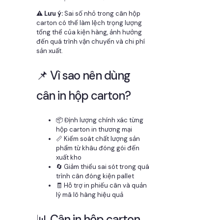
⚠️ Lưu ý:
Sai số nhỏ trong cân hộp
carton có thể làm lệch trọng lượng
tổng thể của kiện hàng, ảnh hưởng
đến quá trình vận chuyển và chi phí
sản xuất.
📌 Vì sao nên dùng
cân in hộp carton?
📦 Định lượng chính xác từng
hộp carton in thương mại
📏 Kiểm soát chất lượng sản
phẩm từ khâu đóng gói đến
xuất kho
🔄 Giảm thiểu sai sót trong quá
trình cân đóng kiện pallet
🧾 Hỗ trợ in phiếu cân và quản
lý mã lô hàng hiệu quả
📊 Cân in hộp carton