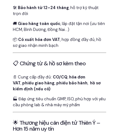
🛠
Bảo hành từ 12–24 tháng
, hỗ trợ kỹ thuật
trọn đời
🚚
Giao hàng toàn quốc
, lắp đặt tận nơi (ưu tiên
HCM, Bình Dương, Đồng Nai…)
📦
Có xuất hóa đơn VAT
, hợp đồng đầy đủ, hồ
sơ giao nhận minh bạch
📋 Chứng từ & hồ sơ kèm theo
📄 Cung cấp đầy đủ:
CO/CQ
,
hóa đơn
VAT
,
phiếu giao hàng, phiếu bảo hành
,
hồ sơ
kiểm định (nếu có)
🏭 Đáp ứng tiêu chuẩn GMP, ISO, phù hợp với yêu
cầu phòng lab & nhà máy mỹ phẩm
🌟 Thương hiệu cân điện tử Thiên Ý –
Hơn 15 năm uy tín