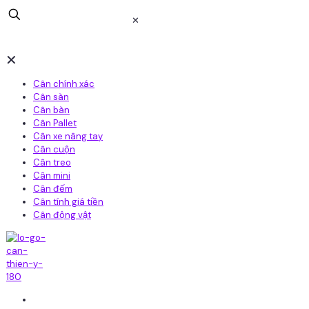
✕
✕
Cân chính xác
Cân sàn
Cân bàn
Cân Pallet
Cân xe nâng tay
Cân cuộn
Cân treo
Cân mini
Cân đếm
Cân tính giá tiền
Cân động vật
Home