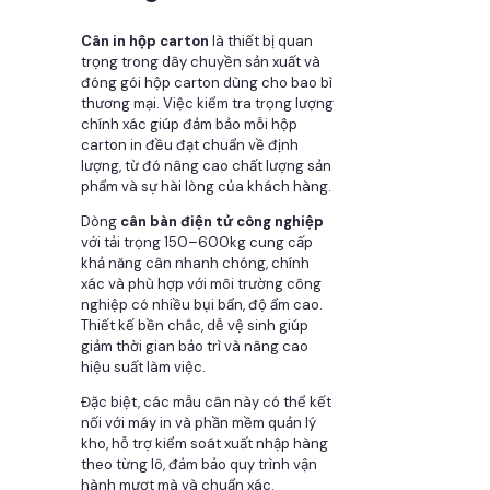
Cân in hộp carton
là thiết bị quan
trọng trong dây chuyền sản xuất và
đóng gói hộp carton dùng cho bao bì
thương mại. Việc kiểm tra trọng lượng
chính xác giúp đảm bảo mỗi hộp
carton in đều đạt chuẩn về định
lượng, từ đó nâng cao chất lượng sản
phẩm và sự hài lòng của khách hàng.
Dòng
cân bàn điện tử công nghiệp
với tải trọng 150–600kg cung cấp
khả năng cân nhanh chóng, chính
xác và phù hợp với môi trường công
nghiệp có nhiều bụi bẩn, độ ẩm cao.
Thiết kế bền chắc, dễ vệ sinh giúp
giảm thời gian bảo trì và nâng cao
hiệu suất làm việc.
Đặc biệt, các mẫu cân này có thể kết
nối với máy in và phần mềm quản lý
kho, hỗ trợ kiểm soát xuất nhập hàng
theo từng lô, đảm bảo quy trình vận
hành mượt mà và chuẩn xác.