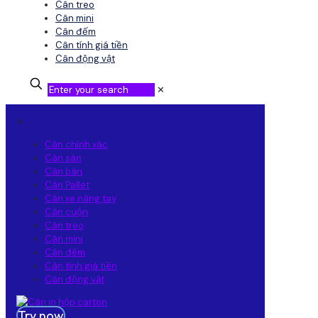
Cân treo
Cân mini
Cân đếm
Cân tính giá tiền
Cân động vật
✕
✕
Cân chính xác
Cân sàn
Cân bàn
Cân Pallet
Cân xe nâng tay
Cân cuộn
Cân treo
Cân mini
Cân đếm
Cân tính giá tiền
Cân động vật
Try now