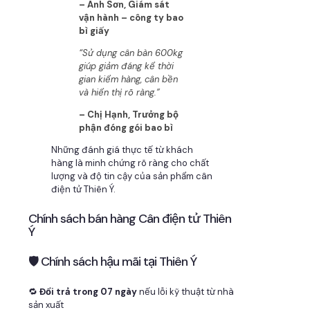
– Anh Sơn, Giám sát
vận hành – công ty bao
bì giấy
“Sử dụng cân bàn 600kg
giúp giảm đáng kể thời
gian kiểm hàng, cân bền
và hiển thị rõ ràng.”
– Chị Hạnh, Trưởng bộ
phận đóng gói bao bì
Những đánh giá thực tế từ khách
hàng là minh chứng rõ ràng cho chất
lượng và độ tin cậy của sản phẩm cân
điện tử Thiên Ý.
Chính sách bán hàng Cân điện tử Thiên
Ý
🛡 Chính sách hậu mãi tại Thiên Ý
🔁
Đổi trả trong 07 ngày
nếu lỗi kỹ thuật từ nhà
sản xuất