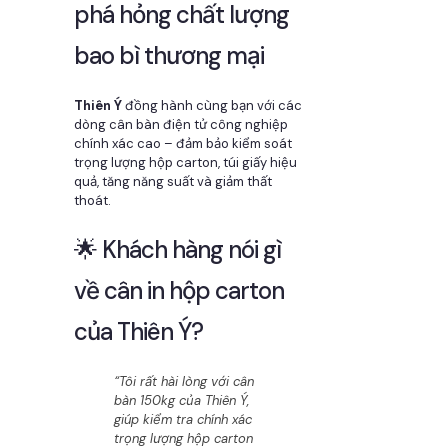
phá hỏng chất lượng
bao bì thương mại
Thiên Ý
đồng hành cùng bạn với các
dòng cân bàn điện tử công nghiệp
chính xác cao – đảm bảo kiểm soát
trọng lượng hộp carton, túi giấy hiệu
quả, tăng năng suất và giảm thất
thoát.
🌟 Khách hàng nói gì
về cân in hộp carton
của Thiên Ý?
“Tôi rất hài lòng với cân
bàn 150kg của Thiên Ý,
giúp kiểm tra chính xác
trọng lượng hộp carton