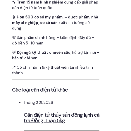
🔧
Trên 15 năm kinh nghiệm
cung cấp giải pháp
cân điện tử toàn quốc
🧴
Hơn 500 cơ sở mỹ phẩm, – dược phẩm, nhà
máy xí nghiệp, cơ sở sản xuất
tin tưởng sử
dụng
💯 Sản phẩm chính hãng – kiểm định đầy đủ –
độ bền 5–10 năm
💡
Đội ngũ kỹ thuật chuyên sâu
, hỗ trợ tận nơi –
bảo trì dài hạn
📍 Có chi nhánh & kỹ thuật viên tại nhiều tỉnh
thành
Các loại cân điện tử khác
Tháng 3 31, 2026
Cân điện tử thủy sản đông lạnh cá
tra Đồng Tháp 5kg