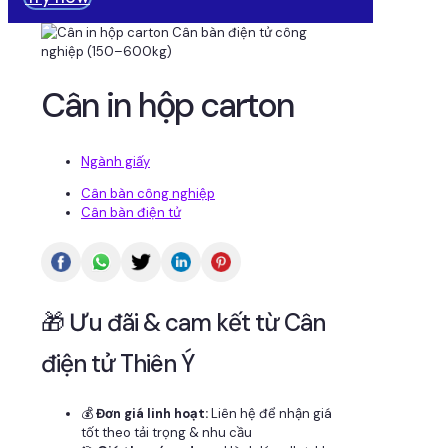
Cân in hộp carton
Ngành giấy
Cân bàn công nghiệp
Cân bàn điện tử
🎁 Ưu đãi & cam kết từ Cân
điện tử Thiên Ý
💰
Đơn giá linh hoạt:
Liên hệ để nhận giá
tốt theo tải trọng & nhu cầu