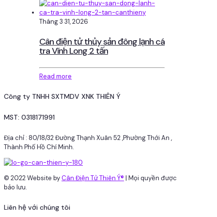
Tháng 3 31, 2026
Cân điện tử thủy sản đông lạnh cá
tra Vĩnh Long 2 tấn
Read more
Công ty TNHH SXTMDV XNK THIÊN Ý
MST: 0318171991
Địa chỉ : 80/18/32 Đường Thạnh Xuân 52 ,Phường Thới An ,
Thành Phố Hồ Chí Minh.
© 2022 Website by
Cân Điện Tử Thiên Ý®
| Mọi quyền được
bảo lưu.
Liên hệ với chúng tôi