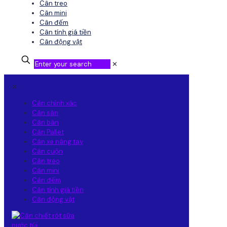
Cân treo
Cân mini
Cân đếm
Cân tính giá tiền
Cân động vật
✕
✕
Cân chính xác
Cân sàn
Cân bàn
Cân Pallet
Cân xe nâng tay
Cân cuộn
Cân treo
Cân mini
Cân đếm
Cân tính giá tiền
Cân động vật