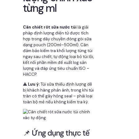
từng ml
Cân chiết rót sữa nước túi
là giải
pháp định lượng điện tử được tích
hợp trong dây chuyền đóng gói sữa
dạng pouch (200ml–500ml). Cân
đảm bảo kiểm tra khối lượng từng túi
ngay sau chiết, tự động loại bỏ túi lỗi,
kết nối phần mềm để xuất log sản
lượng và đáp ứng tiêu chuẩn ISO –
HACCP.
⚠️
Lưu ý:
Túi sữa thiếu định lượng dễ
bị khách hàng phản ánh, trong khi túi
tràn có thể gây hỏng seal – phải loại
toàn bộ mẻ nếu không kiểm tra kỹ.
📌 Ứng dụng thực tế