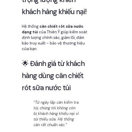
khách hàng khiếu nại!
Hệ thống
cân chiết rót sữa nước
dạng túi
của Thiên Ý giúp kiểm soát
định lượng chính xác, giảm lỗi, đảm
bảo truy xuất – bảo vệ thương hiệu
của bạn.
🌟 Đánh giá từ khách
hàng dùng cân chiết
rót sữa nước túi
“Từ ngày lắp cân kiểm tra
túi, chúng tôi không còn
bị khách hàng khiếu nại vì
túi thiếu sữa. Hệ thống
cân rất chuẩn xác.”