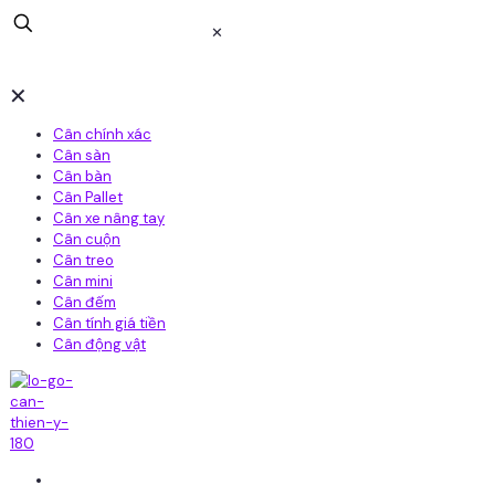
✕
✕
Cân chính xác
Cân sàn
Cân bàn
Cân Pallet
Cân xe nâng tay
Cân cuộn
Cân treo
Cân mini
Cân đếm
Cân tính giá tiền
Cân động vật
Home