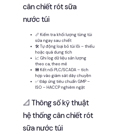
cân chiết rót sữa
nước túi
📏 Kiểm tra khối lượng từng túi
sữa ngay sau chiết
🛠 Tự động loại bỏ túi lỗi – thiếu
hoặc quá dung tích
📈 Ghi log dữ liệu sản lượng
theo ca, theo mẻ
💾 Kết nối PLC/SCADA – tích
hợp vào giám sát dây chuyền
✅ Đáp ứng tiêu chuẩn GMP –
ISO – HACCP nghiêm ngặt
📐 Thông số kỹ thuật
hệ thống cân chiết rót
sữa nước túi