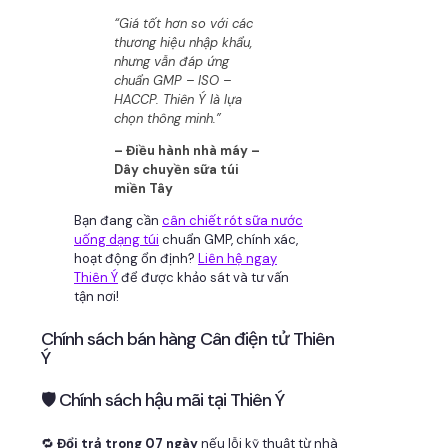
“Giá tốt hơn so với các
thương hiệu nhập khẩu,
nhưng vẫn đáp ứng
chuẩn GMP – ISO –
HACCP. Thiên Ý là lựa
chọn thông minh.”
– Điều hành nhà máy –
Dây chuyền sữa túi
miền Tây
Bạn đang cần
cân chiết rót sữa nước
uống dạng túi
chuẩn GMP, chính xác,
hoạt động ổn định?
Liên hệ ngay
Thiên Ý
để được khảo sát và tư vấn
tận nơi!
Chính sách bán hàng Cân điện tử Thiên
Ý
🛡 Chính sách hậu mãi tại Thiên Ý
🔁
Đổi trả trong 07 ngày
nếu lỗi kỹ thuật từ nhà