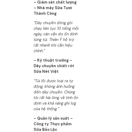
– Giám sát chất lượng
– Nhà máy Sữa Tươi
Thành Công
“Dây chuyền đóng gói
chạy liên tục 10 tiếng mỗi
ngày, cân vẫn đo ổn định
từng túi. Thiên Ý hỗ trợ
rất nhanh khi cần hiệu
chỉnh.”
– Kỹ thuật trưởng –
Dây chuyền chiết rót
Sữa Nét Việt
“Túi lỗi được loại ra tự
động, không ảnh hưởng
đến dây chuyền. Chúng
tôi rất hài lòng về tính ổn
định và khả năng ghi log
của hệ thống.”
– Quản lý sản xuất –
Công ty Thực phẩm
Sữa Bảo Lộc