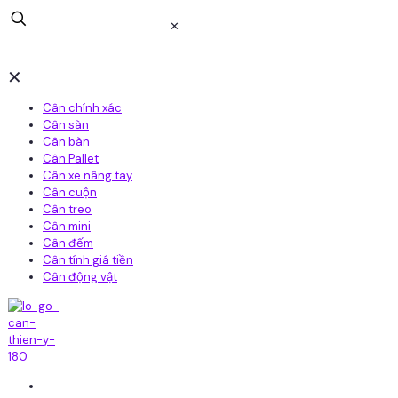
✕
✕
Cân chính xác
Cân sàn
Cân bàn
Cân Pallet
Cân xe nâng tay
Cân cuộn
Cân treo
Cân mini
Cân đếm
Cân tính giá tiền
Cân động vật
Home