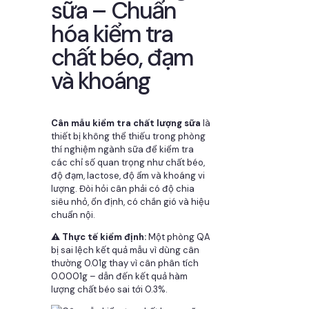
sữa – Chuẩn
hóa kiểm tra
chất béo, đạm
và khoáng
Cân mẫu kiểm tra chất lượng sữa
là
thiết bị không thể thiếu trong phòng
thí nghiệm ngành sữa để kiểm tra
các chỉ số quan trọng như chất béo,
độ đạm, lactose, độ ẩm và khoáng vi
lượng. Đòi hỏi cân phải có độ chia
siêu nhỏ, ổn định, có chắn gió và hiệu
chuẩn nội.
⚠️
Thực tế kiểm định:
Một phòng QA
bị sai lệch kết quả mẫu vì dùng cân
thường 0.01g thay vì cân phân tích
0.0001g – dẫn đến kết quả hàm
lượng chất béo sai tới 0.3%.