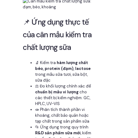
📌 Ứng dụng thực tế
của cân mẫu kiểm tra
chất lượng sữa
🔬 Kiểm tra
hàm lượng chất
béo, protein (đạm), lactose
trong mẫu sữa tươi, sữa bột,
sữa đặc
⚖️ Đo khối lượng chính xác để
chuẩn bị mẫu vi lượng
cho
các thiết bị kiểm nghiệm: GC,
HPLC, UV-VIS
🧫 Phân tích thành phần vi
khoáng, chất bảo quản hoặc
tạp chất trong sản phẩm sữa
📂 Ứng dụng trong quy trình
R&D sản phẩm sữa mới
, kiểm