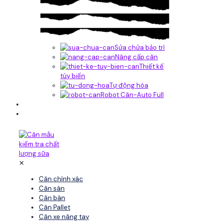
Sửa chửa bảo trì
Nâng cấp cân
Thiết kế
tùy biến
Tự động hóa
Robot Cân-Auto Full
Tin tức
Liên hệ
✕
Cân chính xác
Cân sàn
Cân bàn
Cân Pallet
Cân xe nâng tay