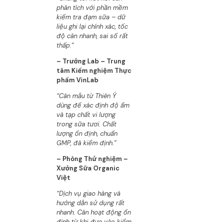
phân tích với phần mềm
kiểm tra đạm sữa – dữ
liệu ghi lại chính xác, tốc
độ cân nhanh, sai số rất
thấp.”
– Trưởng Lab – Trung
tâm Kiểm nghiệm Thực
phẩm VinLab
“Cân mẫu từ Thiên Ý
dùng để xác định độ ẩm
và tạp chất vi lượng
trong sữa tươi. Chất
lượng ổn định, chuẩn
GMP, đã kiểm định.”
– Phòng Thử nghiệm –
Xưởng Sữa Organic
Việt
“Dịch vụ giao hàng và
hướng dẫn sử dụng rất
nhanh. Cân hoạt động ổn
định từ khi đưa vào kiểm