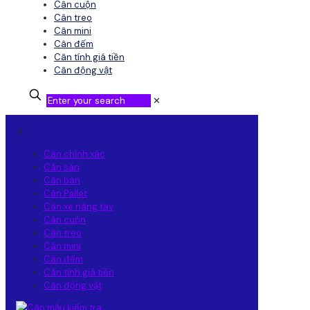
Cân cuộn
Cân treo
Cân mini
Cân đếm
Cân tính giá tiền
Cân động vật
✕
✕
Cân chính xác
Cân sàn
Cân bàn
Cân Pallet
Cân xe nâng tay
Cân cuộn
Cân treo
Cân mini
Cân đếm
Cân tính giá tiền
Cân động vật