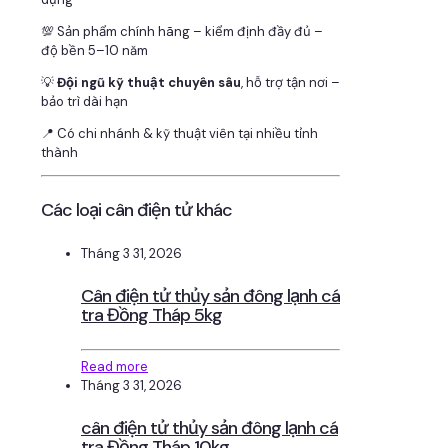
💯 Sản phẩm chính hãng – kiểm định đầy đủ –
độ bền 5–10 năm
💡
Đội ngũ kỹ thuật chuyên sâu
, hỗ trợ tận nơi –
bảo trì dài hạn
📍 Có chi nhánh & kỹ thuật viên tại nhiều tỉnh
thành
Các loại cân điện tử khác
Tháng 3 31, 2026
Cân điện tử thủy sản đông lạnh cá
tra Đồng Tháp 5kg
Read more
Tháng 3 31, 2026
cân điện tử thủy sản đông lạnh cá
tra Đồng Tháp 10kg