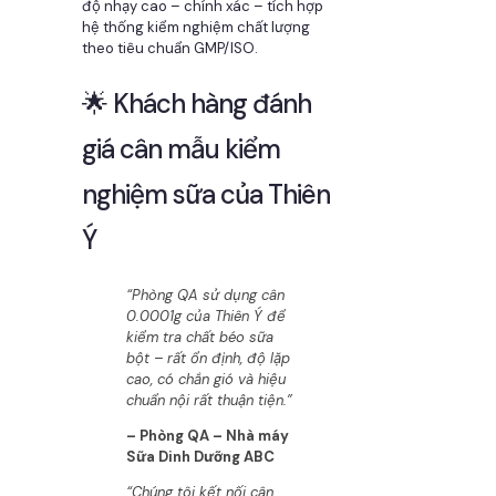
độ nhạy cao – chính xác – tích hợp
hệ thống kiểm nghiệm chất lượng
theo tiêu chuẩn GMP/ISO.
🌟 Khách hàng đánh
giá cân mẫu kiểm
nghiệm sữa của Thiên
Ý
“Phòng QA sử dụng cân
0.0001g của Thiên Ý để
kiểm tra chất béo sữa
bột – rất ổn định, độ lặp
cao, có chắn gió và hiệu
chuẩn nội rất thuận tiện.”
– Phòng QA – Nhà máy
Sữa Dinh Dưỡng ABC
“Chúng tôi kết nối cân