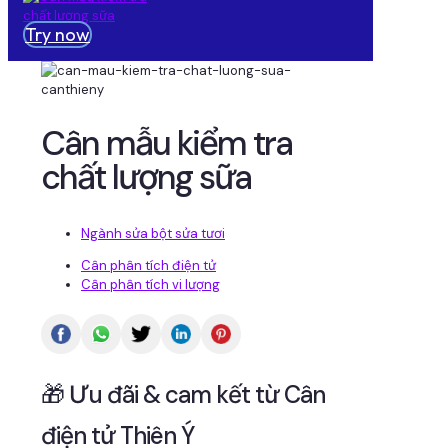
Try now
Cân mẫu kiểm tra
chất lượng sữa
Ngành sửa bột sửa tươi
Cân phân tích điện tử
Cân phân tích vi lượng
🎁 Ưu đãi & cam kết từ Cân
điện tử Thiên Ý