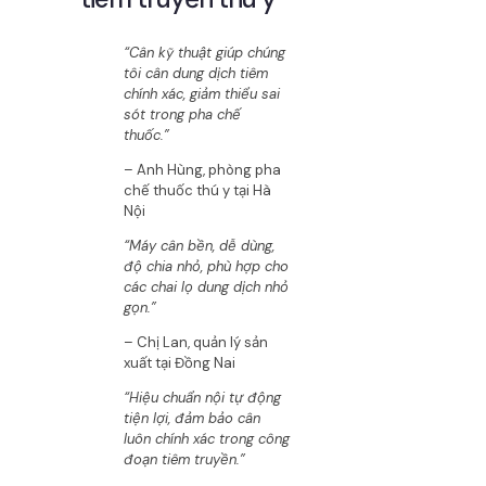
“Cân kỹ thuật giúp chúng
tôi cân dung dịch tiêm
chính xác, giảm thiểu sai
sót trong pha chế
thuốc.”
– Anh Hùng, phòng pha
chế thuốc thú y tại Hà
Nội
“Máy cân bền, dễ dùng,
độ chia nhỏ, phù hợp cho
các chai lọ dung dịch nhỏ
gọn.”
– Chị Lan, quản lý sản
xuất tại Đồng Nai
“Hiệu chuẩn nội tự động
tiện lợi, đảm bảo cân
luôn chính xác trong công
đoạn tiêm truyền.”