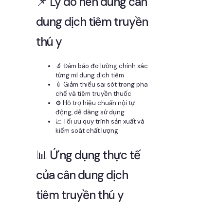
📌 Lý do nên dùng cân
dung dịch tiêm truyền
thú y
🔬 Đảm bảo đo lường chính xác
từng ml dung dịch tiêm
💉 Giảm thiểu sai sót trong pha
chế và tiêm truyền thuốc
⚙️ Hỗ trợ hiệu chuẩn nội tự
động, dễ dàng sử dụng
📈 Tối ưu quy trình sản xuất và
kiểm soát chất lượng
📊 Ứng dụng thực tế
của cân dung dịch
tiêm truyền thú y