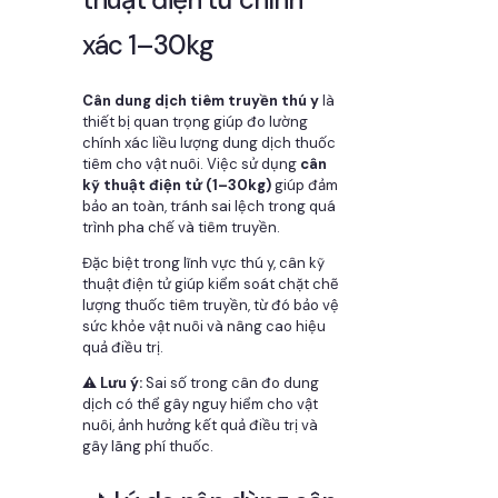
xác 1–30kg
Cân dung dịch tiêm truyền thú y
là
thiết bị quan trọng giúp đo lường
chính xác liều lượng dung dịch thuốc
tiêm cho vật nuôi. Việc sử dụng
cân
kỹ thuật điện tử (1–30kg)
giúp đảm
bảo an toàn, tránh sai lệch trong quá
trình pha chế và tiêm truyền.
Đặc biệt trong lĩnh vực thú y, cân kỹ
thuật điện tử giúp kiểm soát chặt chẽ
lượng thuốc tiêm truyền, từ đó bảo vệ
sức khỏe vật nuôi và nâng cao hiệu
quả điều trị.
⚠️ Lưu ý:
Sai số trong cân đo dung
dịch có thể gây nguy hiểm cho vật
nuôi, ảnh hưởng kết quả điều trị và
gây lãng phí thuốc.