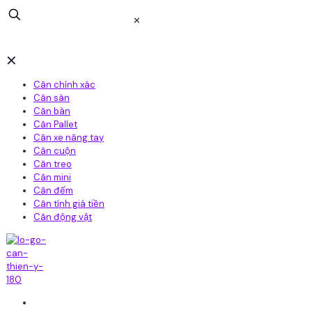
✕
✕
Cân chính xác
Cân sàn
Cân bàn
Cân Pallet
Cân xe nâng tay
Cân cuộn
Cân treo
Cân mini
Cân đếm
Cân tính giá tiền
Cân động vật
Home