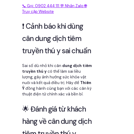
📞 Gọi: 0902 444 111
💬 Nhắn Zalo
🌐
Truy cập Website
❗ Cảnh báo khi dùng
cân dung dịch tiêm
truyền thú y sai chuẩn
Sai số dù nhỏ khi cân
dung dịch tiêm
truyền thú y
có thể làm sai liều
lượng, gây ảnh hưởng sức khỏe vật
nuôi và kết quả điều trị. Hãy để
Thiên
Ý
đồng hành cùng bạn với các cân kỹ
thuật điện tử chính xác và bền bỉ.
🌟 Đánh giá từ khách
hàng về cân dung dịch
tiêm truyền thú y