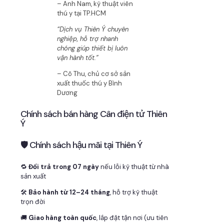
– Anh Nam, kỹ thuật viên
thú y tại TP.HCM
“Dịch vụ Thiên Ý chuyên
nghiệp, hỗ trợ nhanh
chóng giúp thiết bị luôn
vận hành tốt.”
– Cô Thu, chủ cơ sở sản
xuất thuốc thú y Bình
Dương
Chính sách bán hàng Cân điện tử Thiên
Ý
🛡 Chính sách hậu mãi tại Thiên Ý
🔁
Đổi trả trong 07 ngày
nếu lỗi kỹ thuật từ nhà
sản xuất
🛠
Bảo hành từ 12–24 tháng
, hỗ trợ kỹ thuật
trọn đời
🚚
Giao hàng toàn quốc
, lắp đặt tận nơi (ưu tiên