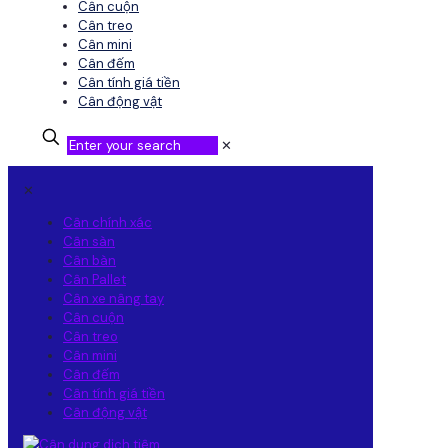
Cân cuộn
Cân treo
Cân mini
Cân đếm
Cân tính giá tiền
Cân động vật
✕
✕
Cân chính xác
Cân sàn
Cân bàn
Cân Pallet
Cân xe nâng tay
Cân cuộn
Cân treo
Cân mini
Cân đếm
Cân tính giá tiền
Cân động vật