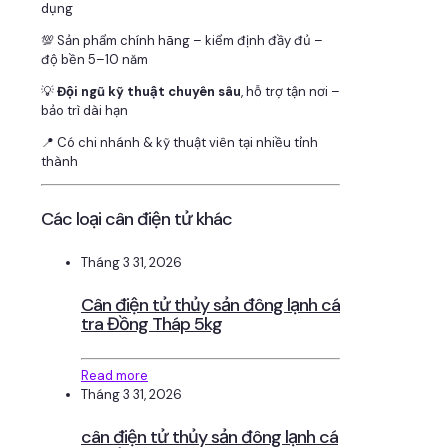
dụng
💯 Sản phẩm chính hãng – kiểm định đầy đủ –
độ bền 5–10 năm
💡
Đội ngũ kỹ thuật chuyên sâu
, hỗ trợ tận nơi –
bảo trì dài hạn
📍 Có chi nhánh & kỹ thuật viên tại nhiều tỉnh
thành
Các loại cân điện tử khác
Tháng 3 31, 2026
Cân điện tử thủy sản đông lạnh cá
tra Đồng Tháp 5kg
Read more
Tháng 3 31, 2026
cân điện tử thủy sản đông lạnh cá