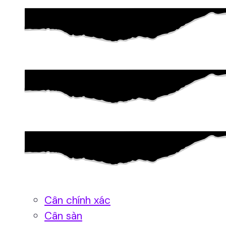
Cân chính xác
Cân sàn