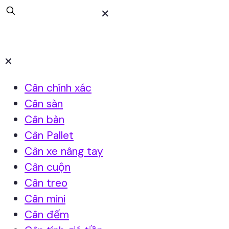
✕
✕
Cân chính xác
Cân sàn
Cân bàn
Cân Pallet
Cân xe nâng tay
Cân cuộn
Cân treo
Cân mini
Cân đếm