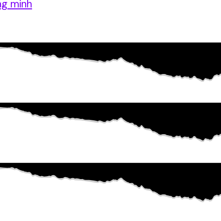
ng minh