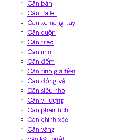
Cân bàn
Cân Pallet
Cân xe nâng tay
Cân cuộn
Cân treo
Cân mini
Cân đếm
Cân tính giá tiền
Cân động vật
Cân siêu nhỏ
Cân vi lượng
Cân phân tích
Cân chính xác
Cân vàng
cân kỹ thuật