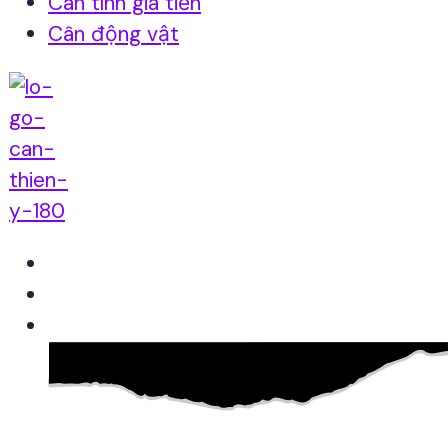
Cân tính giá tiền
Cân động vật
Home
Giới thiệu
Sản Phẩm