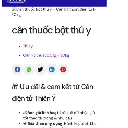
cân thuốc bột thú y
Thú y
Cân kỹ thuật 0.01g – 30kg
🎁 Ưu đãi & cam kết từ Cân
điện tử Thiên Ý
💰
Đơn giá linh hoạt:
Liên hệ để nhận giá
tốt theo tải trọng & nhu cầu
🎯
Giá theo ứng dụng:
Hành lý, pallet, kho