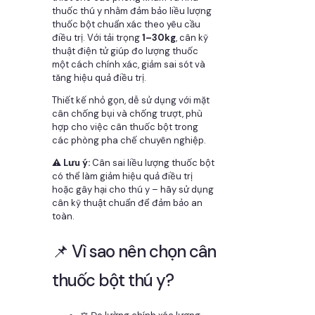
thuốc thú y nhằm đảm bảo liều lượng
thuốc bột chuẩn xác theo yêu cầu
điều trị. Với tải trọng
1–30kg
, cân kỹ
thuật điện tử giúp đo lượng thuốc
một cách chính xác, giảm sai sót và
tăng hiệu quả điều trị.
Thiết kế nhỏ gọn, dễ sử dụng với mặt
cân chống bụi và chống trượt, phù
hợp cho việc cân thuốc bột trong
các phòng pha chế chuyên nghiệp.
⚠️ Lưu ý:
Cân sai liều lượng thuốc bột
có thể làm giảm hiệu quả điều trị
hoặc gây hại cho thú y – hãy sử dụng
cân kỹ thuật chuẩn để đảm bảo an
toàn.
📌 Vì sao nên chọn cân
thuốc bột thú y?