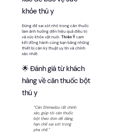
khỏe thú y
Đừng để sai sót nhỏ trong cân thuốc
làm ảnh hưởng đến hiệu quả điều trị
và sức khỏe vật nuôi.
Thiên Ý
cam
kết đồng hành cùng bạn bằng những
thiết bị cân kỹ thuật uy tín và chính
xác nhất.
🌟 Đánh giá từ khách
hàng về cân thuốc bột
thú y
“Cân Shimadzu rất chính
xác, giúp tôi cân thuốc
bột theo đơn dễ dàng,
hạn chế sai sót trong
pha chế.”