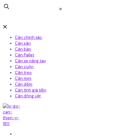
✕
✕
Cân chính xác
Cân sàn
Cân bàn
Cân Pallet
Cân xe nâng tay
Cân cuộn
Cân treo
Cân mini
Cân đếm
Cân tính giá tiền
Cân động vật
Home