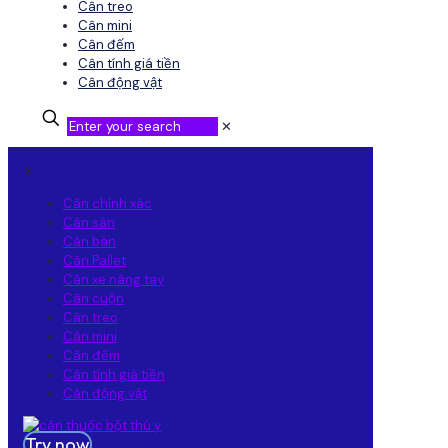
Cân treo
Cân mini
Cân đếm
Cân tính giá tiền
Cân động vật
✕
✕
Cân chính xác
Cân sàn
Cân bàn
Cân Pallet
Cân xe nâng tay
Cân cuộn
Cân treo
Cân mini
Cân đếm
Cân tính giá tiền
Cân động vật
Try now