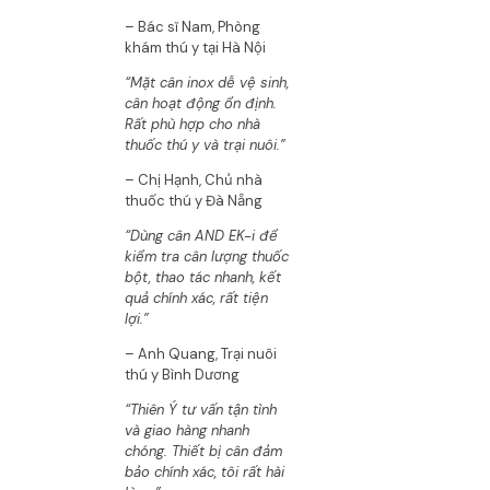
– Bác sĩ Nam, Phòng
khám thú y tại Hà Nội
“Mặt cân inox dễ vệ sinh,
cân hoạt động ổn định.
Rất phù hợp cho nhà
thuốc thú y và trại nuôi.”
– Chị Hạnh, Chủ nhà
thuốc thú y Đà Nẵng
“Dùng cân AND EK-i để
kiểm tra cân lượng thuốc
bột, thao tác nhanh, kết
quả chính xác, rất tiện
lợi.”
– Anh Quang, Trại nuôi
thú y Bình Dương
“Thiên Ý tư vấn tận tình
và giao hàng nhanh
chóng. Thiết bị cân đảm
bảo chính xác, tôi rất hài