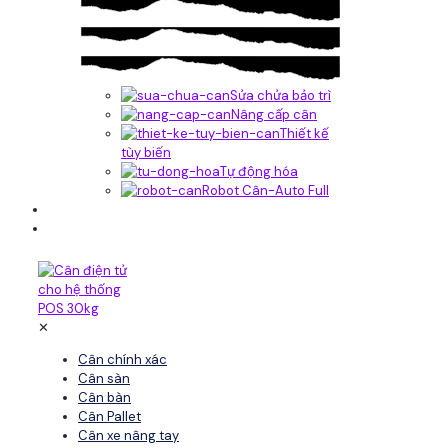
Sửa chửa bảo trì
Nâng cấp cân
Thiết kế
tùy biến
Tự động hóa
Robot Cân-Auto Full
Tin tức
Liên hệ
✕
Cân chính xác
Cân sàn
Cân bàn
Cân Pallet
Cân xe nâng tay