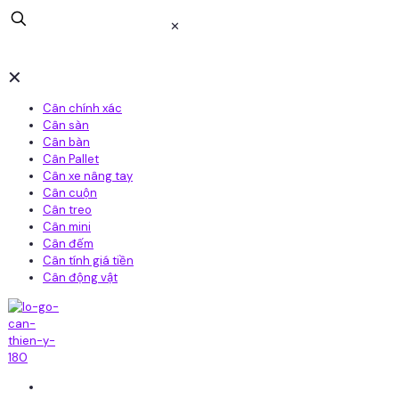
✕
✕
Cân chính xác
Cân sàn
Cân bàn
Cân Pallet
Cân xe nâng tay
Cân cuộn
Cân treo
Cân mini
Cân đếm
Cân tính giá tiền
Cân động vật
Home