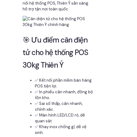
nối hệ thống POS, Thiên Ý sẵn sàng
hỗ trợ tận nơi toàn quốc.
🎯 Ưu điểm cân điện
tử cho hệ thống POS
30kg Thiên Ý
✅ Kết nối phần mềm bán hàng
POS tiện lợi.
✅ In phiếu cân nhanh, đồng bộ
tồn kho.
✅ Sai số thấp, cân nhanh,
chính xác.
✅ Màn hình LED/LCD rõ, dễ
quan sát.
✅ Khay inox chống gỉ, dễ vệ
sinh.