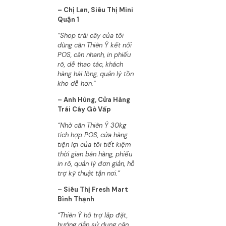
– Chị Lan, Siêu Thị Mini
Quận 1
“Shop trái cây của tôi
dùng cân Thiên Ý kết nối
POS, cân nhanh, in phiếu
rõ, dễ thao tác, khách
hàng hài lòng, quản lý tồn
kho dễ hơn.”
– Anh Hùng, Cửa Hàng
Trái Cây Gò Vấp
“Nhờ cân Thiên Ý 30kg
tích hợp POS, cửa hàng
tiện lợi của tôi tiết kiệm
thời gian bán hàng, phiếu
in rõ, quản lý đơn giản, hỗ
trợ kỹ thuật tận nơi.”
– Siêu Thị Fresh Mart
Bình Thạnh
“Thiên Ý hỗ trợ lắp đặt,
hướng dẫn sử dụng cân