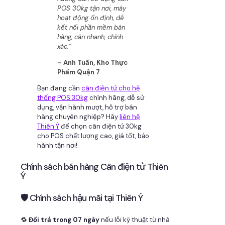
POS 30kg tận nơi, máy
hoạt động ổn định, dễ
kết nối phần mềm bán
hàng, cân nhanh, chính
xác.”
– Anh Tuấn, Kho Thực
Phẩm Quận 7
Bạn đang cần
cân điện tử cho hệ
thống POS 30kg
chính hãng, dễ sử
dụng, vận hành mượt, hỗ trợ bán
hàng chuyên nghiệp? Hãy
liên hệ
Thiên Ý
để chọn cân điện tử 30kg
cho POS chất lượng cao, giá tốt, bảo
hành tận nơi!
Chính sách bán hàng Cân điện tử Thiên
Ý
🛡 Chính sách hậu mãi tại Thiên Ý
🔁
Đổi trả trong 07 ngày
nếu lỗi kỹ thuật từ nhà