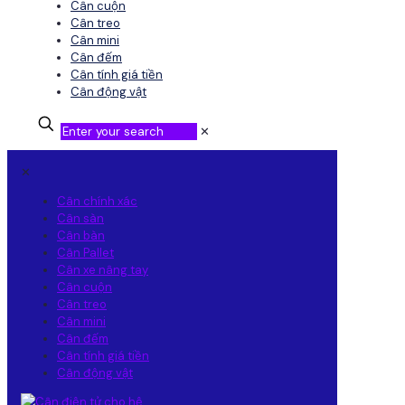
Cân cuộn
Cân treo
Cân mini
Cân đếm
Cân tính giá tiền
Cân động vật
✕
✕
Cân chính xác
Cân sàn
Cân bàn
Cân Pallet
Cân xe nâng tay
Cân cuộn
Cân treo
Cân mini
Cân đếm
Cân tính giá tiền
Cân động vật