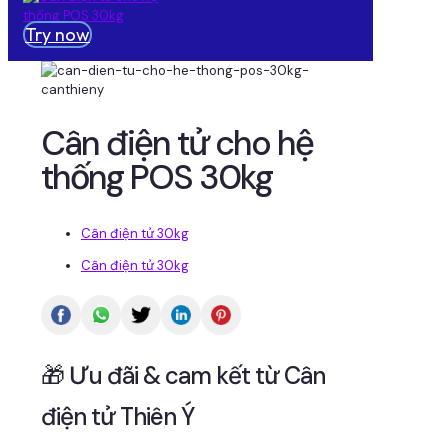
Try now
Cân điện tử cho hệ
thống POS 30kg
Cân điện tử 30kg
Cân điện tử 30kg
🎁 Ưu đãi & cam kết từ Cân
điện tử Thiên Ý