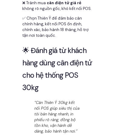
❌ Tránh mua
cân điện tử giá rẻ
không rõ nguồn gốc, khó kết nối POS.
✅ Chọn Thiên Ý để đảm bảo cân
chính hãng, kết nối POS ổn định,
chính xác, bảo hành 18 tháng, hỗ trợ
tận nơi toàn quốc.
🌟 Đánh giá từ khách
hàng dùng cân điện tử
cho hệ thống POS
30kg
“Cân Thiên Ý 30kg kết
nối POS giúp siêu thị của
tôi bán hàng nhanh, in
phiếu rõ ràng, đồng bộ
tồn kho, vận hành dễ
dàng, bảo hành tận nơi.”