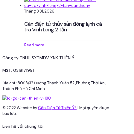
Tháng 3 31, 2026
Cân điện tử thủy sản đông lạnh cá
tra Vĩnh Long 2 tấn
Read more
Công ty TNHH SXTMDV XNK THIÊN Ý
MST: 0318171991
Địa chỉ : 80/18/32 Đường Thạnh Xuân 52 ,Phường Thới An ,
Thành Phố Hồ Chí Minh.
© 2022 Website by
Cân Điện Tử Thiên Ý®
| Mọi quyền được
bảo lưu.
Liên hệ với chúng tôi