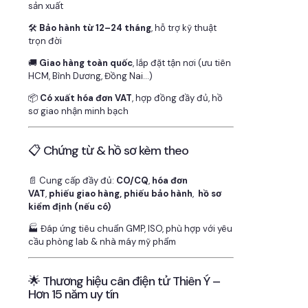
sản xuất
🛠
Bảo hành từ 12–24 tháng
, hỗ trợ kỹ thuật
trọn đời
🚚
Giao hàng toàn quốc
, lắp đặt tận nơi (ưu tiên
HCM, Bình Dương, Đồng Nai…)
📦
Có xuất hóa đơn VAT
, hợp đồng đầy đủ, hồ
sơ giao nhận minh bạch
📋 Chứng từ & hồ sơ kèm theo
📄 Cung cấp đầy đủ:
CO/CQ
,
hóa đơn
VAT
,
phiếu giao hàng, phiếu bảo hành
,
hồ sơ
kiểm định (nếu có)
🏭 Đáp ứng tiêu chuẩn GMP, ISO, phù hợp với yêu
cầu phòng lab & nhà máy mỹ phẩm
🌟 Thương hiệu cân điện tử Thiên Ý –
Hơn 15 năm uy tín