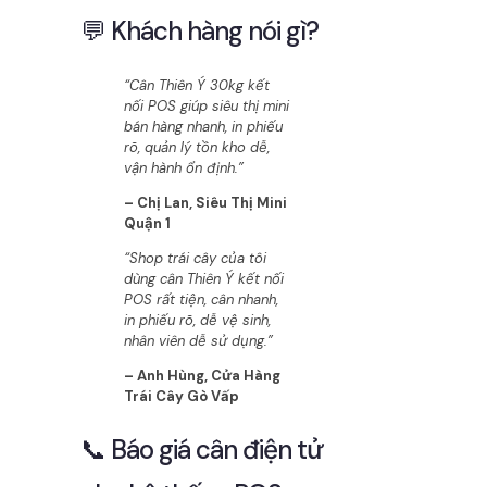
💬 Khách hàng nói gì?
“Cân Thiên Ý 30kg kết
nối POS giúp siêu thị mini
bán hàng nhanh, in phiếu
rõ, quản lý tồn kho dễ,
vận hành ổn định.”
– Chị Lan, Siêu Thị Mini
Quận 1
“Shop trái cây của tôi
dùng cân Thiên Ý kết nối
POS rất tiện, cân nhanh,
in phiếu rõ, dễ vệ sinh,
nhân viên dễ sử dụng.”
– Anh Hùng, Cửa Hàng
Trái Cây Gò Vấp
📞 Báo giá cân điện tử