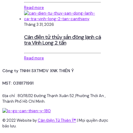
Read more
Tháng 3 31, 2026
Cân điện tử thủy sản đông lạnh cá
tra Vĩnh Long 2 tấn
Read more
Công ty TNHH SXTMDV XNK THIÊN Ý
MST: 0318171991
Địa chỉ : 80/18/32 Đường Thạnh Xuân 52 ,Phường Thới An ,
Thành Phố Hồ Chí Minh.
© 2022 Website by
Cân Điện Tử Thiên Ý®
| Mọi quyền được
bảo lưu.