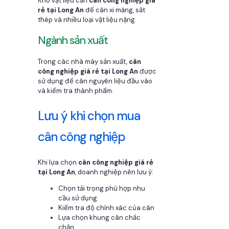
Kho vật liệu cần
cân công nghiệp giá
rẻ tại Long An
để cân xi măng, sắt
thép và nhiều loại vật liệu nặng.
Ngành sản xuất
Trong các nhà máy sản xuất,
cân
công nghiệp giá rẻ tại Long An
được
sử dụng để cân nguyên liệu đầu vào
và kiểm tra thành phẩm.
Lưu ý khi chọn mua
cân công nghiệp
Khi lựa chọn
cân công nghiệp giá rẻ
tại Long An
, doanh nghiệp nên lưu ý:
Chọn tải trọng phù hợp nhu
cầu sử dụng
Kiểm tra độ chính xác của cân
Lựa chọn khung cân chắc
chắn