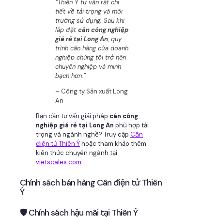
“Thiên Ý tư vấn rất chi
tiết về tải trọng và môi
trường sử dụng. Sau khi
lắp đặt
cân công nghiệp
giá rẻ tại Long An
, quy
trình cân hàng của doanh
nghiệp chúng tôi trở nên
chuyên nghiệp và minh
bạch hơn.”
– Công ty Sản xuất Long
An
Bạn cần tư vấn giải pháp
cân công
nghiệp giá rẻ tại Long An
phù hợp tải
trọng và ngành nghề? Truy cập
Cân
điện tử Thiên Ý
hoặc tham khảo thêm
kiến thức chuyên ngành tại
vietscales.com
.
Chính sách bán hàng Cân điện tử Thiên
Ý
🛡 Chính sách hậu mãi tại Thiên Ý