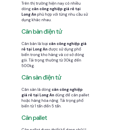
Trên thị trường hiện nay có nhiều
dòng
cân công nghiệp giá rẻ tại
Long An
phù hợp với từng nhu cầu sử
dụng khác nhau.
Cân bàn điện tử
Cân bàn là loại
cân công nghiệp giá
rẻ tại Long An
được sử dụng phổ
biến trong kho hàng và cơ sở đóng
gói. Tải trọng thường từ 30kg đến
500kg.
Cân sàn điện tử
Cân sàn là dòng
cân công nghiệp
giá rẻ tại Long An
dùng để cân pallet
hoặc hàng hóa nặng. Tải trọng phổ
biến từ 1 tấn đến 5 tấn.
Cân pallet
Cân pallet được thiết kế dạng chữ U