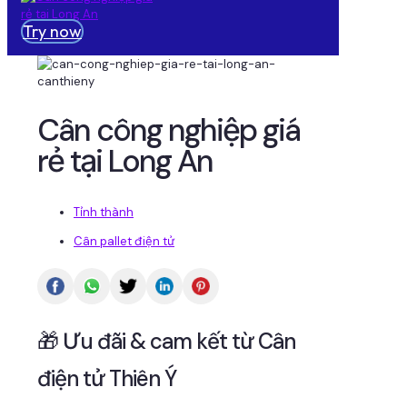
Try now
Cân công nghiệp giá
rẻ tại Long An
Tỉnh thành
Cân pallet điện tử
🎁 Ưu đãi & cam kết từ Cân
điện tử Thiên Ý