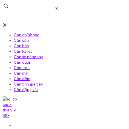
✕
✕
Cân chính xác
Cân sàn
Cân bàn
Cân Pallet
Cân xe nâng tay
Cân cuộn
Cân treo
Cân mini
Cân đếm
Cân tính giá tiền
Cân động vật
Home