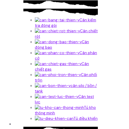
Cân kiểm
tra đóng gói
Cân chiết
rót
Căn
đóng bao
Cân phân
cở
Cân
chiết gas
Cân phối
trộn
cân silo / bồn /
tank
Cân test
lực
Tủ kho
thông minh
Tủ điều khiển
Phần mềm