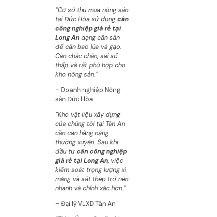
“Cơ sở thu mua nông sản
tại Đức Hòa sử dụng
cân
công nghiệp giá rẻ tại
Long An
dạng cân sàn
để cân bao lúa và gạo.
Cân chắc chắn, sai số
thấp và rất phù hợp cho
kho nông sản.”
– Doanh nghiệp Nông
sản Đức Hòa
“Kho vật liệu xây dựng
của chúng tôi tại Tân An
cần cân hàng nặng
thường xuyên. Sau khi
đầu tư
cân công nghiệp
giá rẻ tại Long An
, việc
kiểm soát trọng lượng xi
măng và sắt thép trở nên
nhanh và chính xác hơn.”
– Đại lý VLXD Tân An