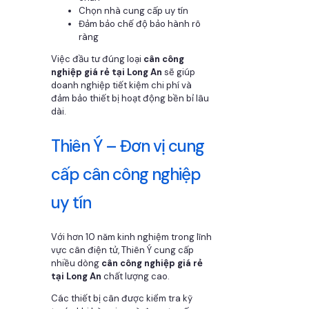
Chọn nhà cung cấp uy tín
Đảm bảo chế độ bảo hành rõ
ràng
Việc đầu tư đúng loại
cân công
nghiệp giá rẻ tại Long An
sẽ giúp
doanh nghiệp tiết kiệm chi phí và
đảm bảo thiết bị hoạt động bền bỉ lâu
dài.
Thiên Ý – Đơn vị cung
cấp cân công nghiệp
uy tín
Với hơn 10 năm kinh nghiệm trong lĩnh
vực cân điện tử, Thiên Ý cung cấp
nhiều dòng
cân công nghiệp giá rẻ
tại Long An
chất lượng cao.
Các thiết bị cân được kiểm tra kỹ