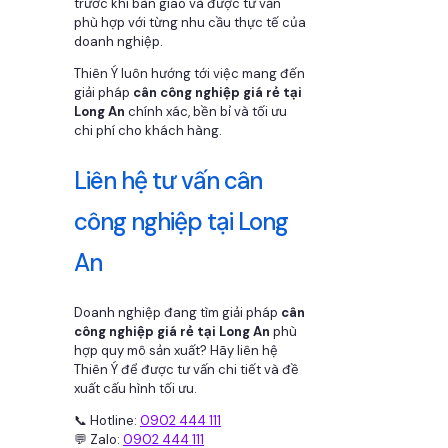
trước khi bàn giao và được tư vấn
phù hợp với từng nhu cầu thực tế của
doanh nghiệp.
Thiên Ý luôn hướng tới việc mang đến
giải pháp
cân công nghiệp giá rẻ tại
Long An
chính xác, bền bỉ và tối ưu
chi phí cho khách hàng.
Liên hệ tư vấn cân
công nghiệp tại Long
An
Doanh nghiệp đang tìm giải pháp
cân
công nghiệp giá rẻ tại Long An
phù
hợp quy mô sản xuất? Hãy liên hệ
Thiên Ý để được tư vấn chi tiết và đề
xuất cấu hình tối ưu.
📞 Hotline:
0902 444 111
💬 Zalo:
0902 444 111