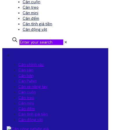
Cân cuộn
Cân treo
Cân mini
Cân đếm
Cân tính giá tiền
Cân động vật
✕
✕
Cân chính xác
Cân sàn
Cân bàn
Cân Pallet
Cân xe nâng tay
Cân cuộn
Cân treo
Cân mini
Cân đếm
Cân tính giá tiền
Cân động vật