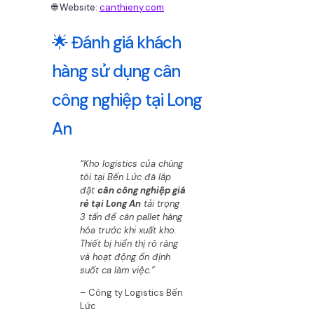
🌐 Website:
canthieny.com
🌟 Đánh giá khách
hàng sử dụng cân
công nghiệp tại Long
An
“Kho logistics của chúng
tôi tại Bến Lức đã lắp
đặt
cân công nghiệp giá
rẻ tại Long An
tải trọng
3 tấn để cân pallet hàng
hóa trước khi xuất kho.
Thiết bị hiển thị rõ ràng
và hoạt động ổn định
suốt ca làm việc.”
– Công ty Logistics Bến
Lức