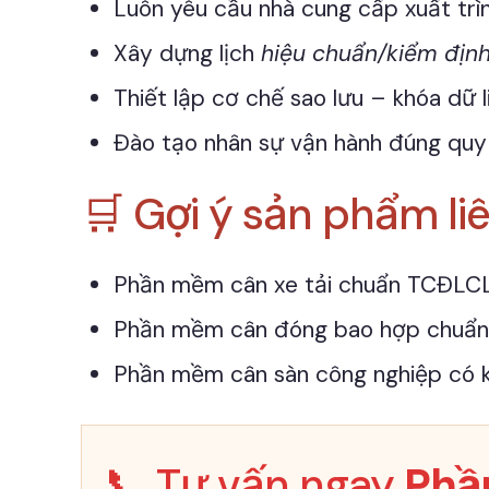
Luôn yêu cầu nhà cung cấp xuất tr
Xây dựng lịch
hiệu chuẩn/kiểm định
Thiết lập cơ chế sao lưu – khóa dữ 
Đào tạo nhân sự vận hành đúng quy 
🛒 Gợi ý sản phẩm li
Phần mềm cân xe tải chuẩn TCĐLC
Phần mềm cân đóng bao hợp chuẩn
Phần mềm cân sàn công nghiệp có 
📞 Tư vấn ngay
Phầ