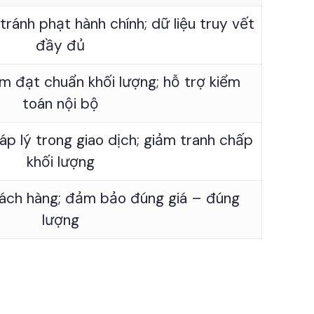
tránh phạt hành chính; dữ liệu truy vết
đầy đủ
 đạt chuẩn khối lượng; hỗ trợ kiểm
toán nội bộ
p lý trong giao dịch; giảm tranh chấp
khối lượng
khách hàng; đảm bảo đúng giá – đúng
lượng