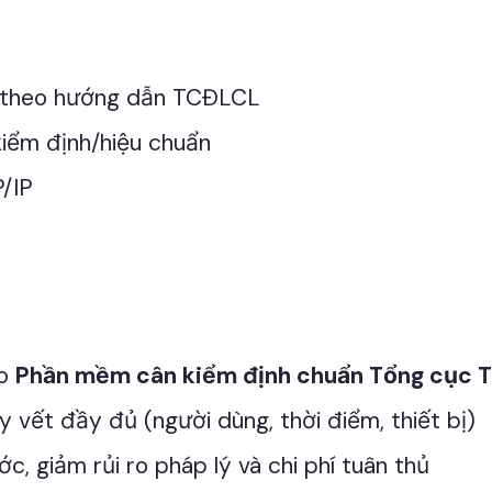
y theo hướng dẫn TCĐLCL
kiểm định/hiệu chuẩn
/IP
eo
Phần mềm cân kiểm định chuẩn Tổng cục
y vết đầy đủ (người dùng, thời điểm, thiết bị)
ớc, giảm rủi ro pháp lý và chi phí tuân thủ