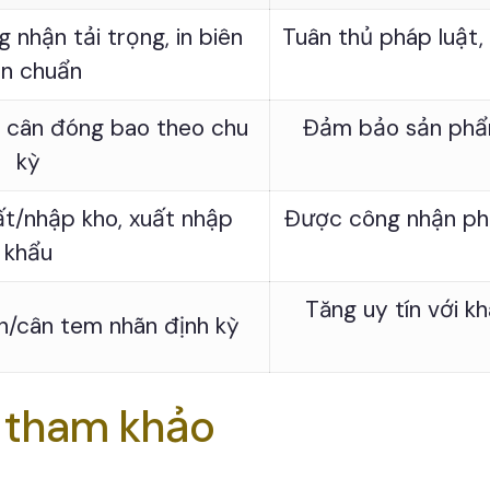
 nhận tải trọng, in biên
Tuân thủ pháp luật, 
n chuẩn
, cân đóng bao theo chu
Đảm bảo sản phẩm
kỳ
ất/nhập kho, xuất nhập
Được công nhận phá
khẩu
Tăng uy tín với 
n/cân tem nhãn định kỳ
t tham khảo