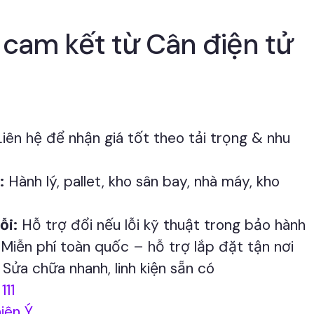
 cam kết từ Cân điện tử
iên hệ để nhận giá tốt theo tải trọng & nhu
:
Hành lý, pallet, kho sân bay, nhà máy, kho
ỗi:
Hỗ trợ đổi nếu lỗi kỹ thuật trong bảo hành
Miễn phí toàn quốc – hỗ trợ lắp đặt tận nơi
Sửa chữa nhanh, linh kiện sẵn có
111
iên Ý