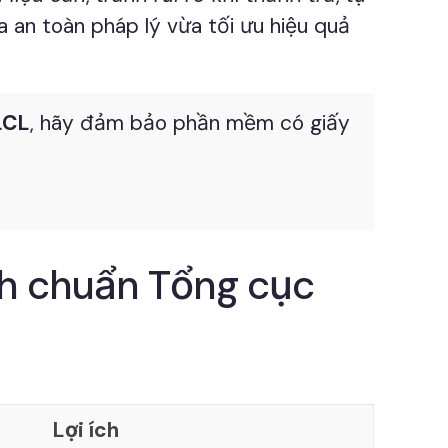
a an toàn pháp lý vừa tối ưu hiệu quả
LCL
, hãy đảm bảo phần mềm có giấy
h chuẩn Tổng cục
Lợi ích