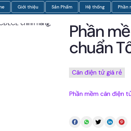
me
Giới thiệu
Sản Phẩm
Hệ thống
Phần
Phần mề
chuẩn T
Cân điện tử giá rẻ
Phần mềm cân điện t