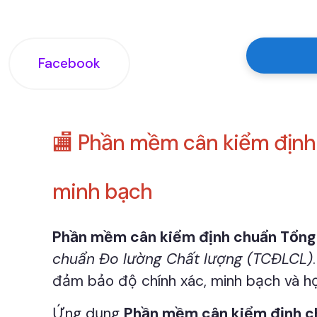
Facebook
🏬 Phần mềm cân kiểm định
minh bạch
Phần mềm cân kiểm định chuẩn Tổn
chuẩn Đo lường Chất lượng (TCĐLCL)
đảm bảo độ chính xác, minh bạch và h
Ứng dụng
Phần mềm cân kiểm định 