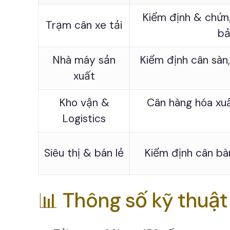
Kiểm định & chứng
Trạm cân xe tải
bả
Nhà máy sản
Kiểm định cân sàn
xuất
Kho vận &
Cân hàng hóa xu
Logistics
Siêu thị & bán lẻ
Kiểm định cân bà
📊 Thông số kỹ thuậ