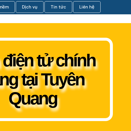
 mềm
Dịch vụ
Tin tức
Liên hệ
điện tử chính
ng tại Tuyên
Quang