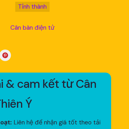
Tỉnh thành
Cân bàn điện tử
i & cam kết từ Cân
Thiên Ý
hoạt:
Liên hệ để nhận giá tốt theo tải