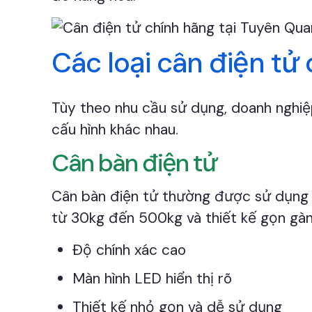
Các loại cân điện tử
Tùy theo nhu cầu sử dụng, doanh nghiệp
cấu hình khác nhau.
Cân bàn điện tử
Cân bàn điện tử thường được sử dụng t
từ 30kg đến 500kg và thiết kế gọn gàn
Độ chính xác cao
Màn hình LED hiển thị rõ
Thiết kế nhỏ gọn và dễ sử dụng