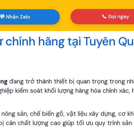
📞 Gọi ngay
💬 Nhắn Zalo
tử chính hãng tại Tuyên 
ang
đang trở thành thiết bị quan trọng trong nh
hiệp kiểm soát khối lượng hàng hóa chính xác, h
nông sản, chế biến gỗ, vật liệu xây dựng, cơ kh
 bị cân chất lượng cao giúp tối ưu quy trình sả