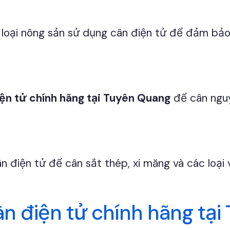
 loại nông sản sử dụng cân điện tử để đảm bảo 
ện tử chính hãng tại Tuyên Quang
để cân nguy
ân điện tử để cân sắt thép, xi măng và các loạ
cân điện tử chính hãng tạ