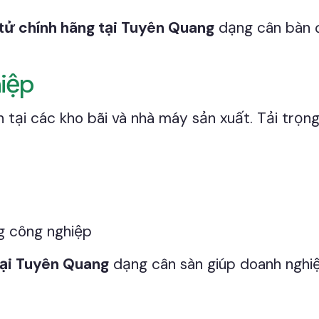
tử chính hãng tại Tuyên Quang
dạng cân bàn đ
hiệp
tại các kho bãi và nhà máy sản xuất. Tải trọn
g công nghiệp
tại Tuyên Quang
dạng cân sàn giúp doanh nghi