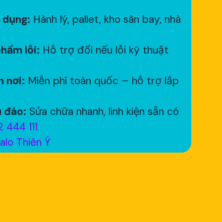
 dụng:
Hành lý, pallet, kho sân bay, nhà
hẩm lỗi:
Hỗ trợ đổi nếu lỗi kỹ thuật
 nơi:
Miễn phí toàn quốc – hỗ trợ lắp
 đáo:
Sửa chữa nhanh, linh kiện sẵn có
 444 111
alo Thiên Ý