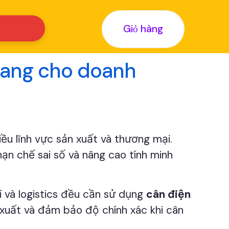
Giỏ hàng
Quang cho doanh
iều lĩnh vực sản xuất và thương mại.
ạn chế sai số và nâng cao tính minh
í và logistics đều cần sử dụng
cân điện
n xuất và đảm bảo độ chính xác khi cân