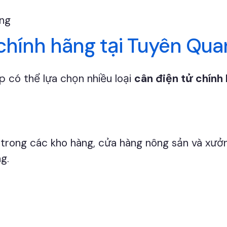
 chính hãng tại Tuyên Qu
 có thể lựa chọn nhiều loại
cân điện tử chính
rong các kho hàng, cửa hàng nông sản và xưởng
g.