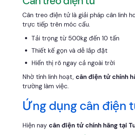
Cân treo điện tử
Cân treo điện tử là giải pháp cân linh 
trực tiếp trên móc cẩu.
Tải trọng từ 500kg đến 10 tấn
Thiết kế gọn và dễ lắp đặt
Hiển thị rõ ngay cả ngoài trời
Nhờ tính linh hoạt,
cân điện tử chính 
trường làm việc.
Ứng dụng cân điện t
Hiện nay
cân điện tử chính hãng tại 