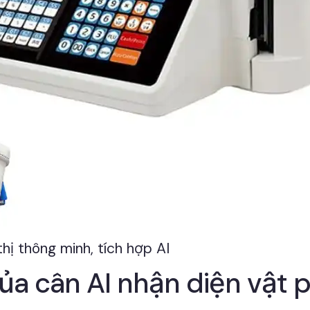
hị thông minh, tích hợp AI
của cân AI nhận diện vật