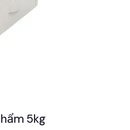
 phẩm 5kg