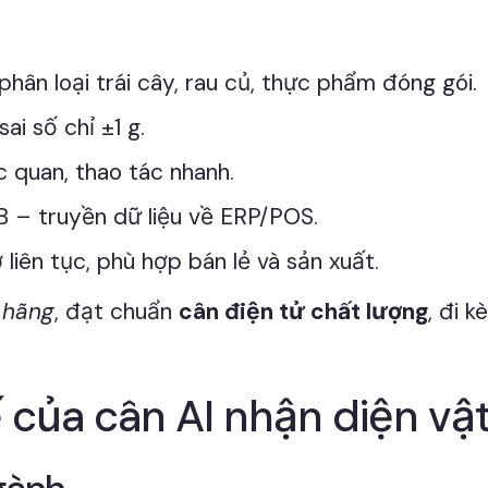
phân loại trái cây, rau củ, thực phẩm đóng gói.
sai số chỉ ±1 g.
ực quan, thao tác nhanh.
SB – truyền dữ liệu về ERP/POS.
 liên tục, phù hợp bán lẻ và sản xuất.
 hãng
, đạt chuẩn
cân điện tử chất lượng
, đi 
 của cân AI nhận diện v