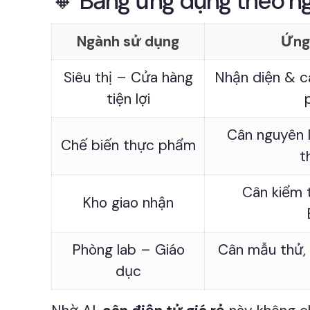
🔸 Bảng ứng dụng theo n
Ngành sử dụng
Ứng
Siêu thị – Cửa hàng
Nhận diện & câ
tiện lợi
Cân nguyên l
Chế biến thực phẩm
t
Cân kiểm t
Kho giao nhận
Phòng lab – Giáo
Cân mẫu thử, 
dục