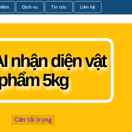
 mềm
Dịch vụ
Tin tức
Liên hệ
I nhận diện vật
phẩm 5kg
Cân tải trọng