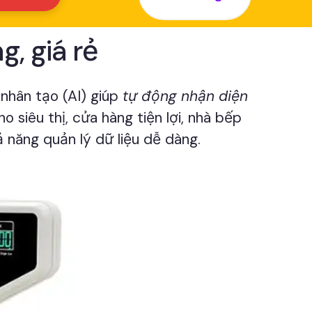
, giá rẻ
 nhân tạo (AI) giúp
tự động nhận diện
ho siêu thị, cửa hàng tiện lợi, nhà bếp
năng quản lý dữ liệu dễ dàng.