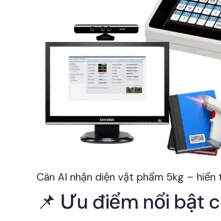
Cân AI nhận diện vật phẩm 5kg – hiển t
📌 Ưu điểm nổi bật 