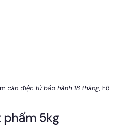
kèm
cân điện tử bảo hành 18 tháng
, hỗ
ật phẩm 5kg