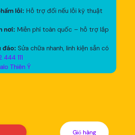
hẩm lỗi:
Hỗ trợ đổi nếu lỗi kỹ thuật
 nơi:
Miễn phí toàn quốc – hỗ trợ lắp
 đáo:
Sửa chữa nhanh, linh kiện sẵn có
 444 111
alo Thiên Ý
Giỏ hàng