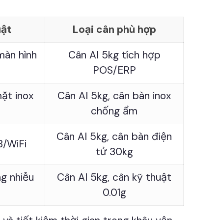
uật
Loại cân phù hợp
màn hình
Cân AI 5kg tích hợp
POS/ERP
mặt inox
Cân AI 5kg, cân bàn inox
chống ẩm
Cân AI 5kg, cân bàn điện
B/WiFi
tử 30kg
g nhiễu
Cân AI 5kg, cân kỹ thuật
0.01g