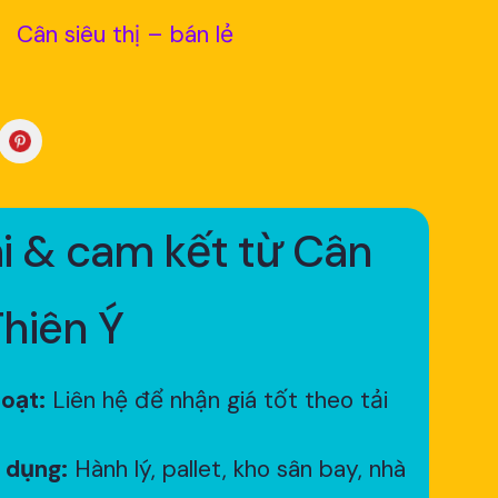
Cân siêu thị – bán lẻ
i & cam kết từ Cân
Thiên Ý
hoạt:
Liên hệ để nhận giá tốt theo tải
 dụng:
Hành lý, pallet, kho sân bay, nhà