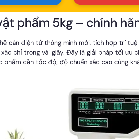
vật phẩm 5kg – chính hãng
 hệ cân điện tử thông minh mới, tích hợp trí tuệ
xác chỉ trong vài giây. Đây là giải pháp tối ưu c
c phẩm cần tốc độ, độ chuẩn xác cao cùng khả 